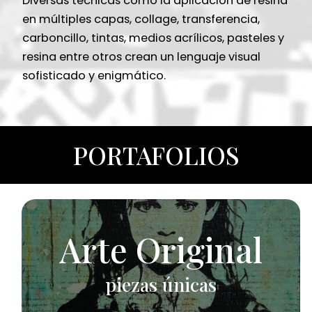
Diversas técnicas como la aplicación de resina
en múltiples capas, collage, transferencia,
carboncillo, tintas, medios acrílicos, pasteles y
resina entre otros crean un lenguaje visual
sofisticado y enigmático.
PORTAFOLIOS
Arte Original
piezas únicas